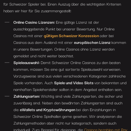
für Schweizer Spieler bei. Einen Auszug über die wichtigsten Kriterien
FAQ - Häufig gestellte Fragen zu legale Casino in der
haben wir hier für Sie zusammengestellt:
Schweiz
Online Casino Lizenzen:
Eine gültige Lizenz ist der
ausschlaggebende Punkt bei unserer Bewertung. Nur Online
Über den Autor
Casinos mit einer
gültigen Schweizer Konzession
oder bei
Casinos aus dem Ausland mit einer
europäischen Lizenz
kommen
in unsere Bewertungen. Online Casinos ohne Lizenz werden
gemeldet und nicht weiter beachtet.
Spieleauswahl:
Damit Schweizer Online Casinos zu den besten
kommen, müssen Sie eine gut sortierte Spielauswahl vorweisen.
Vorzugsweise sind aus vielen verschiedenen Kategorien zahlreiche
Spiele vorhanden. Auch
Spiele und Video Slots
von bekannten und
namhaften Spielehersteller sollten in dem Angebot enthalten sein.
Zahlungsarten:
Wichtig sind viele Zahlungsarten, die sicher und
zuverlässig sind. Neben den bewährten Zahlungsarten sind auch
die
eWallets und Kryptowährungen
bei den Einzahlungen in
Schweizer Online Spielhallen gerne gesehen. Wir analysieren die
Zahlungsmethoden aber nicht nur kategorisch, sondern auch
individuell. Zum Beispiel für diejenige, die
Casinos bezahlen mit Pay