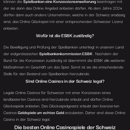
können die
Spielbanken eine Konzessionserweiterung
beantragen mit
der sie dann das Online Angebot anbieten dürfen. Ab dem Jahre 2024
dürfen dann auch andere Unternehmen, welche in der Schweiz ansässig
sind, das Online Glückspiel mit einer entsprechenden Schweizer Lizenz
anbieten.
Wofür ist die ESBK zuständig?
Die Bewilligung und Prüfung der Spielbanken unterliegt in unserem Land
der eidgenössischen
Spielbankenkommission ESBK
. Nachdem der
Bund für die Konzession zuständig ist übernimmt die ESBK alle weiteren
Maßnahmen im Geschäft um das Spiel. Somit ist sie die entscheidende
Stelle für den Bestand von Spielbanken hierzulande.
Sind Online Casinos in der Schweiz legal?
Legale Online Casinos für Schweizer mit einer Konzession eines
landbasierten Casinos sind hierzulande erlaubt und dürfen Online
Glücksspiele anbieten. Das Glücksspielgesetz erlaubt den lizenzierten
Casinos
Geldspiele um echtes Geld
anzubieten. Daher sind diese Online
Casino in der Schweiz legal.
Die besten Online Casinospiele der Schweiz