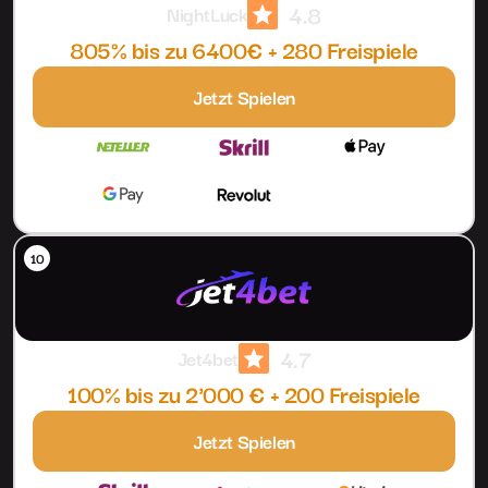
4.8
NightLuck
805% bis zu 6400€ + 280 Freispiele
Jetzt Spielen
4.7
Jet4bet
100% bis zu 2'000 € + 200 Freispiele
Jetzt Spielen