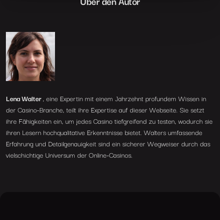
Über den Autor
eine nahtlose Spielerfahrung auf verschiedenen Geräten zu
offizielle Website der Eidgenössischen Spielbankenkommission
bieten. Sie können Ihre Lieblingsspiele wie Spielautomaten,
(ESBK) besuchen. Die ESBK ist die Regulierungsbehörde für
Blackjack, Roulette und mehr auf Ihrem Smartphone oder Tablet
Online-Glücksspiele in der Schweiz und veröffentlicht eine Liste
spielen.
der lizenzierten Online-Casinos auf ihrer Website. Sie können die
Namen und Informationen der lizenzierten Casinos überprüfen,
um sicherzustellen, dass das von Ihnen gewählte Casino legal ist
und den erforderlichen Standards entspricht.
Lena Walter
, eine Expertin mit einem Jahrzehnt profundem Wissen in
der Casino-Branche, teilt ihre Expertise auf dieser Webseite. Sie setzt
ihre Fähigkeiten ein, um jedes Casino tiefgreifend zu testen, wodurch sie
ihren Lesern hochqualitative Erkenntnisse bietet. Walters umfassende
Erfahrung und Detailgenauigkeit sind ein sicherer Wegweiser durch das
vielschichtige Universum der Online-Casinos.