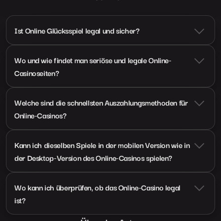
Ist Online Glücksspiel legal und sicher?
Ja, das Glücksspiel auf Schweizer Casino Seiten mit einer gültigen
Wo und wie findet man seriöse und legale Online-
Online Casino Lizenz Schweiz ist in der Schweiz seit in Kraft treten
Casinoseiten?
des Geldspielgesetz erlaubt und legal. Spieler können ohne Angst
Glücksspiele auf diesen Casino Seiten spielen.
Sie finden legale Schweizer Online Casinos auf unserer Liste im
Welche sind die schnellsten Auszahlungsmethoden für
Internet bestes Online Casino Schweiz, dort finden Sie nur welche
Online-Casinos?
die Casino Online Schweiz legal sind. Schauen Sie sich unsere Liste
mit den besten legalen Online Casinos an und wählen Sie dasjenige
Die schnellsten Auszahlungsmethoden für Online-Casinos
aus, das zu Ihnen passt.
Kann ich dieselben Spiele in der mobilen Version wie in
können variieren, aber häufig verwendete Optionen sind E-
der Desktop-Version des Online-Casinos spielen?
Wallets wie Skrill, Neteller und PayPal. Diese Methoden
ermöglichen in der Regel schnelle und sichere Auszahlungen. Es
Ja, viele Online-Casinos bieten eine mobile Version oder eine App
ist jedoch wichtig zu beachten, dass die tatsächliche
Wo kann ich überprüfen, ob das Online-Casino legal
an, die es Ihnen ermöglicht, dieselben Spiele wie in der Desktop-
Auszahlungsgeschwindigkeit auch von anderen Faktoren wie der
ist?
Version auf Ihrem mobilen Gerät zu spielen. Die meisten
Bearbeitungszeit des Casinos und den individuellen
modernen Online-Casinos sind mobilfreundlich und optimiert, um
Zahlungsrichtlinien abhängen kann.
Um zu überprüfen, ob ein Online-Casino legal ist, können Sie die