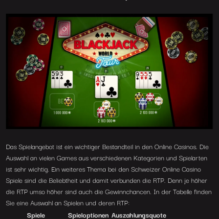
Das Spielangebot ist ein wichtiger Bestandteil in den Online Casinos. Die
Auswahl an vielen Games aus verschiedenen Kategorien und Spielarten
ist sehr wichtig. Ein weiteres Thema bei den Schweizer Online Casino
Spiele sind die Beliebtheit und damit verbunden die RTP. Denn je höher
die RTP umso höher sind auch die Gewinnchancen. In der Tabelle finden
Sie eine Auswahl an Spielen und deren RTP:
Spiele
Spieloptionen
Auszahlungsquote