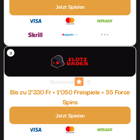
Jetzt Spielen
5
SlotsVader
Bis zu 2'330 Fr + 1'050 Freispiele + 55 Force
Spins
Jetzt Spielen