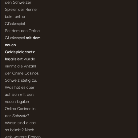
den Schweizer
Spieler der Renner
beim online
Glücksspiel.
Seitdem das Online
Glücksspiel
mit dem
neuen
Geldspielgesetz
legalisiert
wurde
nimmt die Anzahl
der Online Casinos
Schweiz stetig zu.
Was hat es aber
auf sich mit den
neuen legalen
Online Casinos in
der Schweiz?
Wieso sind diese
so beliebt? Noch
viele weitere Fragen