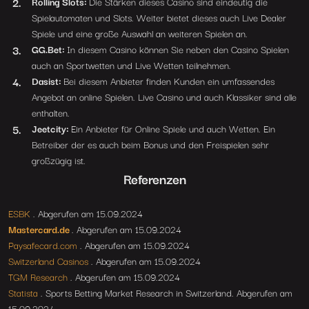
Rolling Slots:
Die Stärken dieses Casino sind eindeutig die
Spielautomaten und Slots. Weiter bietet dieses auch Live Dealer
Spiele und eine große Auswahl an weiteren Spielen an.
GG.Bet:
In diesem Casino können Sie neben den Casino Spielen
auch an Sportwetten und Live Wetten teilnehmen.
Dasist:
Bei diesem Anbieter finden Kunden ein umfassendes
Angebot an online Spielen. Live Casino und auch Klassiker sind alle
enthalten.
Jeetcity:
Ein Anbieter für Online Spiele und auch Wetten. Ein
Betreiber der es auch beim Bonus und den Freispielen sehr
großzügig ist.
Referenzen
ESBK
. Abgerufen am 15.09.2024
Mastercard.de
. Abgerufen am 15.09.2024
Paysafecard.com
. Abgerufen am 15.09.2024
Switzerland Casinos
. Abgerufen am 15.09.2024
TGM Research
. Abgerufen am 15.09.2024
Statista
. Sports Betting Market Research in Switzerland. Abgerufen am
15.09.2024