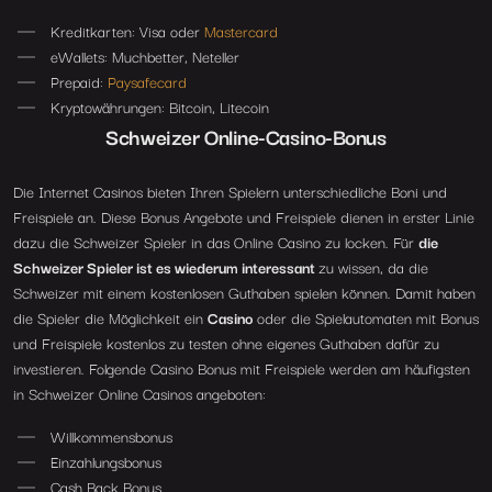
Kreditkarten: Visa oder
Mastercard
eWallets: Muchbetter, Neteller
Prepaid:
Paysafecard
Kryptowährungen: Bitcoin, Litecoin
Schweizer Online-Casino-Bonus
Die Internet Casinos bieten Ihren Spielern unterschiedliche Boni und
Freispiele an. Diese Bonus Angebote und Freispiele dienen in erster Linie
dazu die Schweizer Spieler in das Online Casino zu locken. Für
die
Schweizer Spieler ist es wiederum interessant
zu wissen, da die
Schweizer mit einem kostenlosen Guthaben spielen können. Damit haben
die Spieler die Möglichkeit ein
Casino
oder die Spielautomaten mit Bonus
und Freispiele kostenlos zu testen ohne eigenes Guthaben dafür zu
investieren. Folgende Casino Bonus mit Freispiele werden am häufigsten
in Schweizer Online Casinos angeboten:
Willkommensbonus
Einzahlungsbonus
Cash Back Bonus